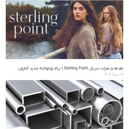
نقدها و نمرات سریال Sterling Point | درام نوجوانانه جدید آمازون
۱۷ مرداد ۱۴۰۵