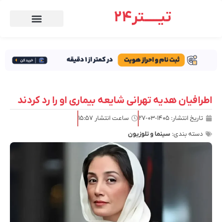
تیـــــتر24
اطرافیان هدیه تهرانی شایعه بیماری او را رد کردند
تاریخ انتشار:
۱۴۰۵-۰۳-۲۷
ساعت انتشار
۱۵:۵۷
دسته بندی:
سینما و تلوزیون