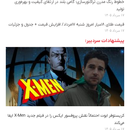
خطوط رنگ مدرن تراکتورسازی؛ گامی بلند در ارتقای کیفیت و بهره‌وری
تولید
۱۷ مرداد ۱۴۰۵
قیمت طلای ۱۸عیار امروز شنبه ۱۷مرداد/ افزایش قیمت + جدول و جزئیات
۱۷ مرداد ۱۴۰۵
پیشنهادات سردبیر:
کریستوفر ابوت احتمالاً نقش پروفسور ایکس را در فیلم جدید X-Men ایفا
می‌کند
۱۷ مرداد ۱۴۰۵