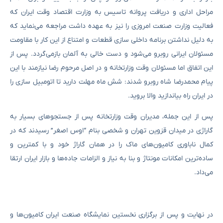
مراحل اداری و دریافت پروانه تاسیس به وزارت اقتصاد وقت ایران که
فعالیت وزارت صنعت امروزی را نیز به عهده داشت مراجعه می‌نماید که
به‌ دلیل نداشتن برنامه داخلی‌ سازی قطعات و امتناع از این کار با مقاومت
مسئولان ایرانی روبرو می‌شود و دست‌ خالی به آلمان بازمی‌گردد. پس از
این اتفاق اما مسئولان وقت وزارتخانه و در اصل مرحوم رضا نیازمند با این
پیام محمدرضا شاه روبرو شدند: شش ماه مهلت دارید تا اتومبیل سازی را
در ایران راه بیاندازید والا بروید.
پس از این جمله، مدیران وقت وزارتخانه پس از جستجوهای بسیار به
گاراژی در میدان قزوین تهران و شخصی بنام “اوس اصغر” رسیدند که در
کمال ناباوری کامیون‌های ماک را در همان گاراژ خود و با کمترین و
ساده‌ترین امکانات مونتاژ و بنا به نیاز و الزامات جاده‌ها و بازار ایران ارتقا
می‌داد.
در نهایت و پس از برگزاری نخستین نمایشگاه صنعت ایران کامیون‌ها و