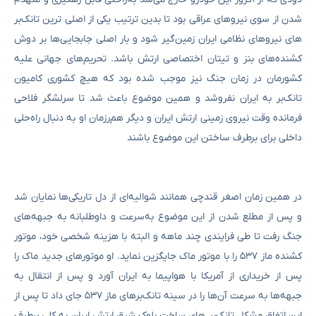
شدن از سوی نیروهای عراقی بود تا بدین ترتیب یکی از اصلی ترین تانک‌بر
های نیروهای نظامی ایران زمین‌گیر شود و بار اصلی جابجایی‌ها بر دوش
کشنده‌های بنز و تیتان اختصاصی ارتش باشد. تحریم‌های جهانی علیه
کشورمان در زمان جنگ نیز موجب شده بود که هیچ کشوری کامیون
تانک‌بر به ایران نفروشد و همین موضوع باعث شد تا سرلشگر فلاحی
فرمانده وقت نیروی زمینی ارتش ایران و دیگر هم‌رزمان او به دنبال راه‌حلی
داخلی برای برطرف ساختن این موضوع باشند
در همین زمان اصغر قندچی همانند شوالیه‌ای از دل تاریکی‌ها نمایان شد
و پس از مطلع شدن از این موضوع به‌سرعت و داوطلبانه به جبهه‌های
جنگ رفت تا طی فرایندی چند ماهه و البته با هزینه شخصی خود، موتور
کشنده ماز ۵۳۷ را با موتور ماک جایگزین نماید. او موتورهای جدید ماک را
پس از خریداری از آمریکا با هواپیما به ایران آورد و پس از انتقال به
جبهه‌ها به سرعت آن‌ها را در سینه تانک‌برهای ماز ۵۳۷ جای داد تا پس از
این اتفاق مشکل تانک‌بر های ساخت بلوک شرق ارتش ایران به کلی برطرف