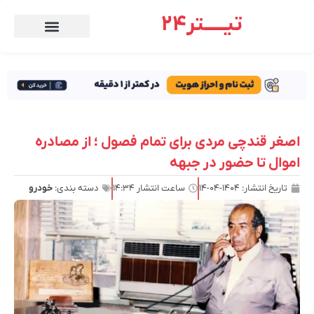
تیـــــتر24
اصغر قندچی مردی برای تمام فصول ؛ از مصادره
اموال تا حضور در جبهه
تاریخ انتشار:
۱۴۰۴-۰۴-۱۴
ساعت انتشار
۱۴:۳۴
دسته بندی:
خودرو