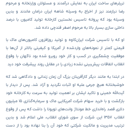
تریلرهای ساخت ایران به نمایش درآمدند و مسئولان وزارتخانه و مرحوم
رضا نیازمند نیز از اخراج به‌ وسیله شاهه ایران درامان ماندند و بدین
وسیله بود که پروانه تاسیس نخستین کارخانه تولید کامیون با درصد
داخلی سازی بسیار بالا به مرحوم اصغر قندچی داده شد.
او که با تاسیس شرکت ایران‌کاوه و تولید روزافزون کامیون‌های ماک با
قیمتی کمتر از نمونه‌های واردشده از آمریکا و کیفیتی بالاتر از آن‌ها با
موفقیت چشمگیری در کسب و کار خود روبرو شده بود ناگهان با وقوع
انقلاب اتفاقات پیش‌بینی نشده زیادی را در مقابل روند پیشرفت خود دید
در ابتدا به‌ مانند دیگر کارآفرینان بزرگ آن زمان زندانی و دادگاهی شد که
خوشبختانه هیچ جرمی علیه او اثبات نگردید و آزاد شد. پس از دیدار با
آیت‌الله خمینی و تاکید ایشان بر اهمیت تولید به‌ سرعت به کارخانه خود
بازگشت و با خرید سهام شرکت آمریکایی ماک و سرمایه‌گذاری ۱۵ میلیون
دلاری قصد راه‌اندازی خط مونتاژ وانت‌های تویوتا را داشت که پس از وقوع
انقلاب ۱۳۵۷ این شرکت از سوی شورای انقلاب، ملی اعلام شد و بدین
ترتیب مدیریت و مالکیت شرکتی که خود آن را بنا نهاده بود را از دست