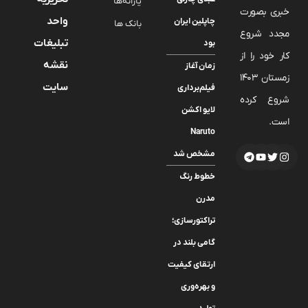
یارانه‌ها
خبری بصورت
واحد
چاپلین ایران
بانک ها
مجدد شروع
تبلیغات
بود
کار خود را از
نقشه
زمان آغاز
زمستان 1403
سایت
فیلم‌برداری
شروع کرده
لایو اکشن
است.
Naruto
مشخص شد
خطوط رنگ
مدرن
تراکتورسازی؛
گامی بلند در
ارتقای کیفیت
و بهره‌وری