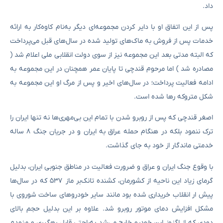
داد.
پس از این اتفاق او با دایر کردن مجموعه‌ای دیگر به‌نام کاوه‌کار به ارائه
خدمات پس از فروش به ماک‌های تولید شده در سال‌های قبل می‌پرداخت
که البته مدتی بعد این مجموعه نیز از سوی دولت انقلابی ملی اعلام شد (
مصادره شد ) اما مرحوم قندچی تا پایان عمر همچنان در این مجموعه به
ادامه فعالیت پرداخت؛ در سال‌های اخیر و پس از مرگ او این مجموعه به
شکل متروکه رها شده است.
اصغر قندچی که پس از روبرو شدن با تمام این بی‌مهری‌ها نه تنها ایران را
ترک ننمود بلکه در هنگام حمله عراق به ایران و در جریان جنگ ۸ ساله
خدمتی ماندگار از خود به جای گذاشت.
با وقوع جنگ ایران و عراق و ضرورت فعالیت در مناطق جنوبی ایران، بدلیل
گرمای زیاد این ناحیه از کشورمان، کشنده تانک‌بر ماز ۵۳۷ که در سال‌ها
پیش ار انقلاب خریداری شده بود مانند سایر خودروهای ساخت شوروی با
مشکل افزایش دمای موتور روبرو شد. علاوه بر این بدلیل حجم بالای
دودی که از اگزوز این خودرو خارج می‌شد به‌راحتی قابل رهگیری و منهدم