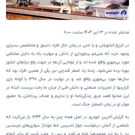
منتشر شده در ۱۳ تیر ۱۴۰۴ ساعت ۱۱:۰۰
در تاریخ کشورمان و یا حتی در زمان حال افراد دلسوز و متخصص بسیاری
وجود دارند که علیرغم برخورداری از دانش و مهارت بالا به دلایل مختلفی
مورد بی‌مهری واقع شده اند و از توانایی ‌آن‌ها در جهت رفع نیازهای کشور
بهره برده نمی‌شود. زنده یاد اصغر قندچی نیز یکی از همین افراد بود که
سال‌ها مورد بی‌مهری واقع شد و در نهایت در سال ۱۳۹۸ با کوله باری
گران‌بها از تجربیات صنعتی و دانش فنی از میان ما رخت بربست، البته در
این محتوا قصد مرور زندگی‌نامه او را نداریم و هدف، پرداختن به حضور
موثر او در زمان اضطرار جنگ است.
به گزارش آخرین خودرو، در اصل همه چیز به سال‌ ۱۳۴۴ باز می‌گردد که
شخصی از آلمان درخواست جواز تاسیس خط مونتاژ سواری‌های مرسدس‌
بنز را به نزد محمدرضا شاه می‌آورد و پس از جلب تایید او برای اتمام