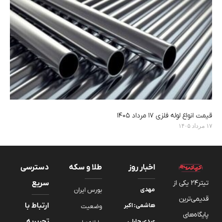
قیمت انواع لوله فلزی ۱۷ مرداد ۱۴۰۵
۱۷ مرداد ۱۴۰۵
اخبار روز
طلا و سکه
دسترسی
تیتر24 یکی از
سریع
مهدی
بورس ایران
قدیمی‌ترین
ارتباط با
هاشمی: اکبر
وضعیت
پایگاه‌های
تحریریه
عبدی چارلی