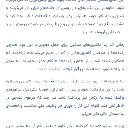
شود. علاوه بر این‌ انک‌برهای مازِ روسی در جاده‌های ایران داغ می‌کردند و
قندچی، با ابتکار خود، تغییراتی روی رادیاتور و قطعات دیگر ایجاد کرد و
مشکل را رفع کرد؛ صفحه ریش تریلی و چرخ پنجم زیر کمرشکن سوار کرد و
… تا کارآیی آن‌ها بالاتر رود.
زمانی که به ماشین‌های سنگین برای حمل تجهیزات نیاز بود، قندچی
راننده‌ها و صاحبان کامیون‌هایی را که از قدیم می‌شناخت فراخواند که
همکاری کنند؛ شماری از همان راننده‌ها هنگام حمل تجهیزات به سوی
جبهه‌ها، مورد حمله دشمن قرار گرفتند و شهید شدند.
اما هیچکدام از این خدمات بزرگ او باعث نشد که اموال شخصی مصادره
شده به وی برگردانده شود و پس از اتمام این قضایا حتی پول موتورهای
واگذار شده به ارتش نیز پرداخته نشد هر چند که مرحوم قندچی در
خاطراتش علت انجام این کار را چیزی جز وظیفه ملی ندانست و لحظه‌ای
به مسائل مالی فکر نمی‌کرد.
وی اما درباره مصادره کارخانه ایران کاوه و تغییر نام آن به سایپا دیزل