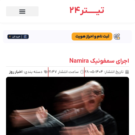
تیـــــتر24
اجرای سمفونیک Namira
تاریخ انتشار:
۱۴۰۴-۰۵-۲۸
ساعت انتشار
۲۱:۴۷
دسته بندی:
اخبار روز