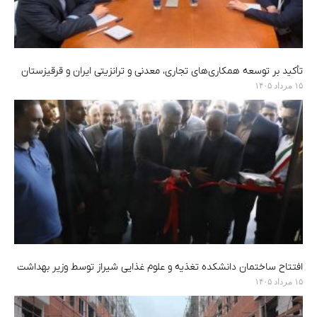
تأکید بر توسعه همکاری‌های تجاری، معدنی و ترانزیتی ایران و قرقیزستان
۱۵ مرداد ۱۴۰۵
افتتاح ساختمان دانشکده تغذیه و علوم غذایی شیراز توسط وزیر بهداشت
۱۵ مرداد ۱۴۰۵