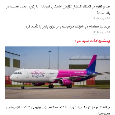
طلا و نقره در انتظار انتشار گزارش اشتغال آمریکا؛ آیا رکورد جدید قیمت در
راه است؟
۱۵ مرداد ۱۴۰۵
بریتانیا معامله دو شرکت پارامونت و برادران وارنر را تأیید کرد
۱۵ مرداد ۱۴۰۵
پیشنهادات سردبیر:
پیامدهای تجاوز به ایران؛ زیان حدود ۲۰۰ میلیون یورویی شرکت هواپیمایی
مجارستان