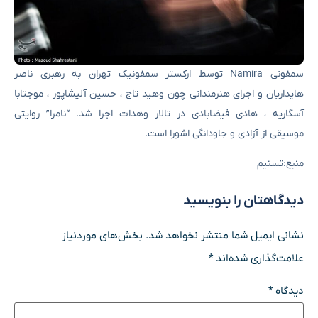
سمفونی Namira توسط ارکستر سمفونیک تهران به رهبری ناصر
هایداریان و اجرای هنرمندانی چون وهید تاج ، حسین آلیشاپور ، موجتابا
آسگاریه ، هادی فیضابادی در تالار وهدات اجرا شد. “نامرا” روایتی
موسیقی از آزادی و جاودانگی اشورا است.
منبع:تسنیم
دیدگاهتان را بنویسید
نشانی ایمیل شما منتشر نخواهد شد.
بخش‌های موردنیاز
علامت‌گذاری شده‌اند
*
دیدگاه
*