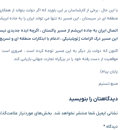
با این حال ، برخی از کارشناسان بر این باورند که اگر دولت بتواند از همک
منطقه ای در سیستان ، این مسیر نه تنها می تواند ایران را به جاده ابریش
اتصال ایران به جاده ابریشم از مسیر پاکستان ، اگرچه ایده جدیدی نیس
این مسیر درک الزامات ژئوپلیتیکی ، ادغام با ابتکارات منطقه ای و تس
اکنون که دولت بار دیگر به این مسیر توجه کرده است ، ضروری است ک
موقعیت از دست رفته خود را در بزرگراه تجارت جهانی بازیابی کند.
پایان پیام/
منبع:تسنیم
دیدگاهتان را بنویسید
نشانی ایمیل شما منتشر نخواهد شد.
بخش‌های موردنیاز علامت‌گذار
دیدگاه
*