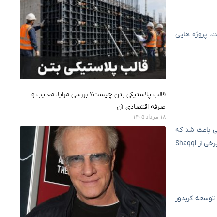
ت. پروژه هایی
قالب پلاستیکی بتن چیست؟ بررسی مزایا، معایب و
صرفه اقتصادی آن
۱۸ مرداد ۱۴۰۵
جی باعث شد که
ایران از فرصت ها استفاده نکند. نتیجه این بود که کشورهایی مانند جمهوری آذربایجان ، قزاقستان و حتی امارات متحده عربی جایگزین مسیرهای ایران در برخی از Shaqqi
 توسعه کریدور