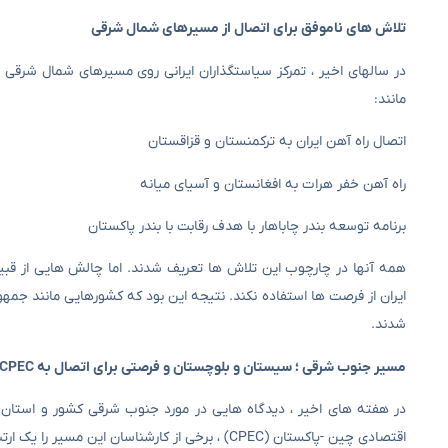
تلاش های ناموفق برای اتصال از مسیرهای شمال شرقی
در سالهای اخیر ، تمرکز سیاستگذاران ایرانی روی مسیرهای شمال شرقی م
مانند:
اتصال راه آهن ایران به ترکمنستان و قزاقستان
راه آهن خفر هرات به افغانستان و آسیای میانه
برنامه توسعه بندر چاباهار با هدف رقابت با بندر پاکستان
همه آنها در چارچوب این تلاش ها تعریف شدند. اما چالش هایی از قبی
شدند.
مسیر جنوب شرقی ؛ سیستان و بلوچستان و فرصتی برای اتصال به CPEC
در هفته های اخیر ، دیدگاه هایی در مورد جنوب شرقی کشور و استان س
اقتصادی چین -پاکستان (CPEC) ، برخی از کارشناسان این مسیر را یک ارتباط بالقوه برای ورود ایران برای ورود به جاده ابریشم می دانند.