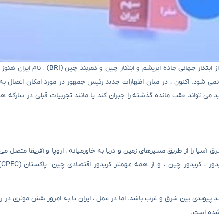
به گفته خبرنگار اقتصادی خبرگزاری TASNIM ، با وجود بیش از یک دهه از ابتکار جهانی جاد
 نمی شود. اکنون ، در میان اظهارات جدید رئیس جمهور در مورد امکان اتصال به
ی تواند عقب مانده گذشته را جبران کند یا مانند تجربیات قبلی در سارکه ها 
آسیا را از طریق مسیرهای زمین و دریا به خاورمیانه ، اروپا و آفریقا متصل می 
شامل 
د پیوندی بین شرق و غرب باشد. اما در عمل ، ایران تا به امروز نقش موثری در ز
 شده است.