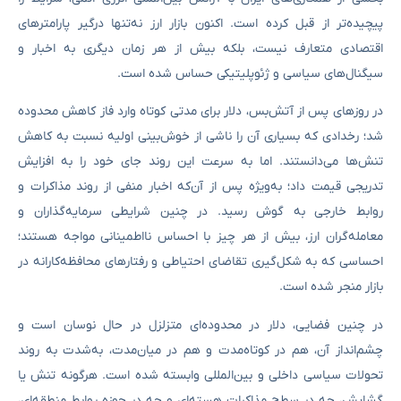
پیچیده‌تر از قبل کرده است. اکنون بازار ارز نه‌تنها درگیر پارامترهای
اقتصادی متعارف نیست، بلکه بیش از هر زمان دیگری به اخبار و
سیگنال‌های سیاسی و ژئوپلیتیکی حساس شده است.
در روزهای پس از آتش‌بس، دلار برای مدتی کوتاه وارد فاز کاهش محدوده
شد؛ رخدادی که بسیاری آن را ناشی از خوش‌بینی اولیه نسبت به کاهش
تنش‌ها می‌دانستند. اما به سرعت این روند جای خود را به افزایش
تدریجی قیمت داد؛ به‌ویژه پس از آن‌که اخبار منفی از روند مذاکرات و
روابط خارجی به گوش رسید. در چنین شرایطی سرمایه‌گذاران و
معامله‌گران ارز، بیش از هر چیز با احساس نااطمینانی مواجه هستند؛
احساسی که به شکل‌گیری تقاضای احتیاطی و رفتارهای محافظه‌کارانه در
بازار منجر شده است.
در چنین فضایی، دلار در محدوده‌ای متزلزل در حال نوسان است و
چشم‌انداز آن، هم در کوتاه‌مدت و هم در میان‌مدت، به‌شدت به روند
تحولات سیاسی داخلی و بین‌المللی وابسته شده است. هرگونه تنش یا
گشایش، چه در سطح مذاکرات هسته‌ای و چه در حوزه روابط منطقه‌ای،