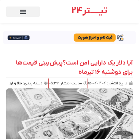
تیـــــتر24
آیا دلار یک دارایی امن است؟پیش‌بینی قیمت‌ها
برای دوشنبه ۱۶ تیرماه
تاریخ انتشار:
۱۴۰۴-۰۴-۱۵
ساعت انتشار
۰۵:۳۳
دسته بندی:
طلا و ارز