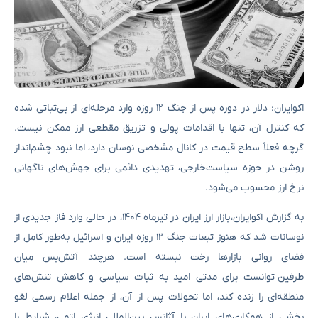
اکوایران: دلار در دوره پس از جنگ ۱۲ روزه وارد مرحله‌ای از بی‌ثباتی شده
که کنترل آن، تنها با اقدامات پولی و تزریق مقطعی ارز ممکن نیست.
گرچه فعلاً سطح قیمت در کانال مشخصی نوسان دارد، اما نبود چشم‌انداز
روشن در حوزه سیاست‌خارجی، تهدیدی دائمی برای جهش‌های ناگهانی
نرخ ارز محسوب می‌شود.
به گزارش اکوایران، بازار ارز ایران در تیرماه ۱۴۰۴، در حالی وارد فاز جدیدی از
نوسانات شد که هنوز تبعات جنگ ۱۲ روزه ایران و اسرائیل به‌طور کامل از
فضای روانی بازارها رخت نبسته است. هرچند آتش‌بس میان
طرفین توانست برای مدتی امید به ثبات سیاسی و کاهش تنش‌های
منطقه‌ای را زنده کند، اما تحولات پس از آن، از جمله اعلام رسمی لغو
بخشی از همکاری‌های ایران با آژانس بین‌المللی انرژی اتمی، شرایط را