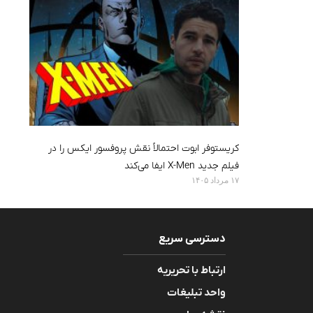
کریستوفر ابوت احتمالاً نقش پروفسور ایکس را در
فیلم جدید X-Men ایفا می‌کند
۱۷ مرداد ۱۴۰۵
دسترسی سریع
ارتباط با تحریریه
واحد تبلیغات