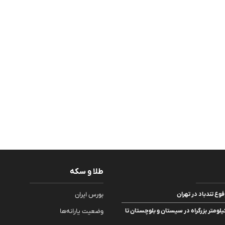
طلا و سکه
ع تندباد در تهران
بورس ایران
ره برداری از ۱۲۰ کیلومتر بزرگراه در سیستان و بلوچستان تا
وضعیت یارانه‌ها