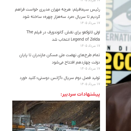
رئیس سیمافیلم: هرچه مهران مدیری خواست فراهم
کردیم تا سریال «مرد سه‌هزار چهره» ساخته شود
۱۷ مرداد ۱۴۰۵
اولی لاتوکفو برای نقش گانوندورف در فیلم The
Legend of Zelda انتخاب شد
۱۷ مرداد ۱۴۰۵
تمام طرح‌های نهضت ملی مسکن مازندران تا پایان
دولت چهاردهم افتتاح می‌شود
۱۷ مرداد ۱۴۰۵
تولید فصل دوم سریال «آژانس دوستی» کلید خورد
۱۷ مرداد ۱۴۰۵
پیشنهادات سردبیر: