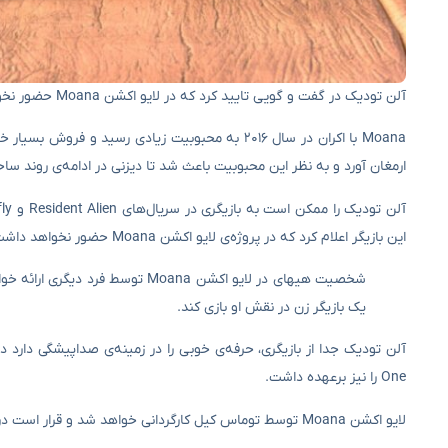
آلن تودیک در گفت و گویی تایید کرد که در لایو اکشن Moana حضور نخواهد داشت.
ارمغان آورد و به نظر این محبوبیت باعث شد تا دیزنی در ادامه‌ی روند ساخت لایو اک
این بازیگر اعلام کرد که در پروژه‌ی لایو اکشن Moana حضور نخواهد داشت:
شخصیت هیهای در لایو اکشن Moana
یک بازیگر زن در نقش او بازی کند.
One را نیز برعهده داشت.
لایو اکشن Moana توسط توماس کیل کارگردانی خواهد شد و قرار است در تاریخ ۱۰ ژوئیه ۲۰۲۶ (