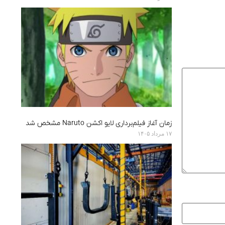
زمان آغاز فیلم‌برداری لایو اکشن Naruto مشخص شد
۱۷ مرداد ۱۴۰۵