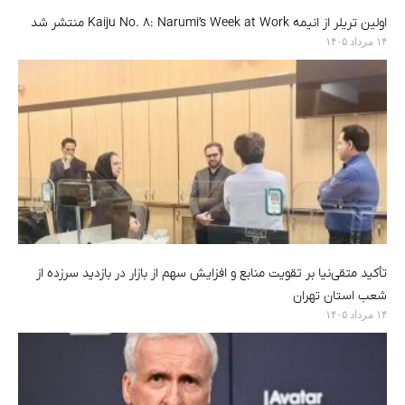
اولین تریلر از انیمه Kaiju No. 8: Narumi’s Week at Work منتشر شد
۱۴ مرداد ۱۴۰۵
تأکید متقی‌نیا بر تقویت منابع و افزایش سهم از بازار در بازدید سرزده از
شعب استان تهران
۱۴ مرداد ۱۴۰۵