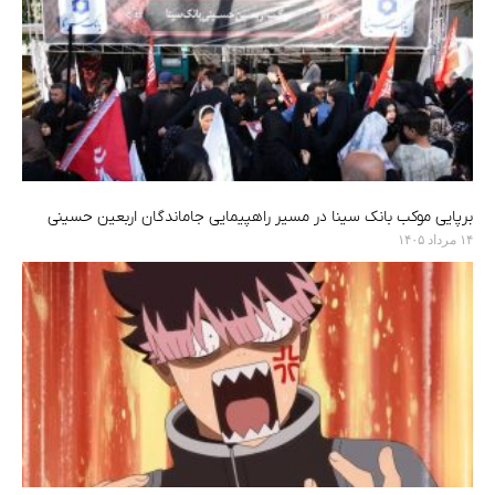
برپایی موکب بانک سینا در مسیر راهپیمایی جاماندگان اربعین حسینی
۱۴ مرداد ۱۴۰۵