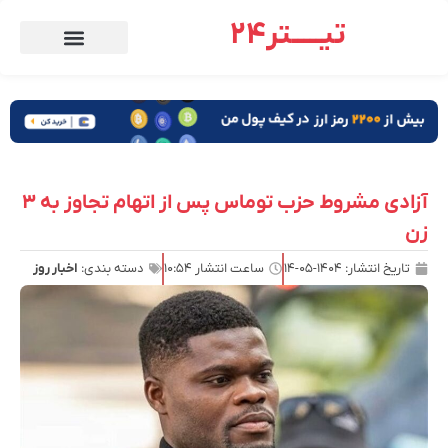
تیـــــتر24
آزادی مشروط حزب توماس پس از اتهام تجاوز به ۳
زن
تاریخ انتشار:
۱۴۰۴-۰۵-۱۴
ساعت انتشار
۱۰:۵۴
دسته بندی:
اخبار روز