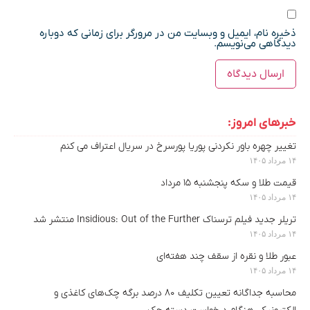
ذخیره نام، ایمیل و وبسایت من در مرورگر برای زمانی که دوباره
دیدگاهی می‌نویسم.
خبرهای امروز:
تغییر چهره باور نکردنی پوریا پورسرخ در سریال اعتراف می کنم
۱۴ مرداد ۱۴۰۵
قیمت طلا و سکه پنجشنبه ۱۵ مرداد
۱۴ مرداد ۱۴۰۵
تریلر جدید فیلم ترسناک Insidious: Out of the Further منتشر شد
۱۴ مرداد ۱۴۰۵
عبور طلا و نقره از سقف چند هفته‌ای
۱۴ مرداد ۱۴۰۵
محاسبه جداگانه تعیین تکلیف ۸۰ درصد برگه چک‌های کاغذی و