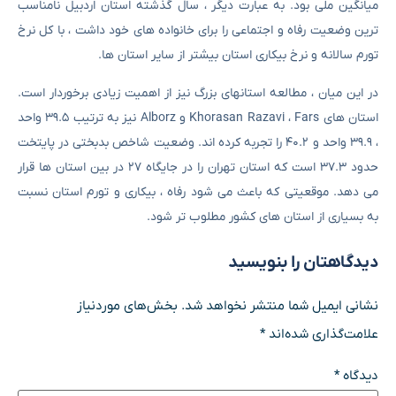
میانگین ملی بود. به عبارت دیگر ، سال گذشته استان اردبیل نامناسب
ترین وضعیت رفاه و اجتماعی را برای خانواده های خود داشت ، با کل نرخ
تورم سالانه و نرخ بیکاری استان بیشتر از سایر استان ها.
در این میان ، مطالعه استانهای بزرگ نیز از اهمیت زیادی برخوردار است.
استان های Khorasan Razavi ، Fars و Alborz نیز به ترتیب ۳۹.۵ واحد
، ۳۹.۹ واحد و ۴۰.۲ را تجربه کرده اند. وضعیت شاخص بدبختی در پایتخت
حدود ۳۷.۳ است که استان تهران را در جایگاه ۲۷ در بین استان ها قرار
می دهد. موقعیتی که باعث می شود رفاه ، بیکاری و تورم استان نسبت
به بسیاری از استان های کشور مطلوب تر شود.
دیدگاهتان را بنویسید
نشانی ایمیل شما منتشر نخواهد شد.
بخش‌های موردنیاز
علامت‌گذاری شده‌اند
*
دیدگاه
*