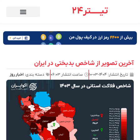
تیـــــتر24
آخرین تصویر از شاخص بدبختی در ایران
تاریخ انتشار:
۱۴۰۴-۰۳-۱۰
ساعت انتشار
۰۶:۰۳
دسته بندی:
اخبار روز