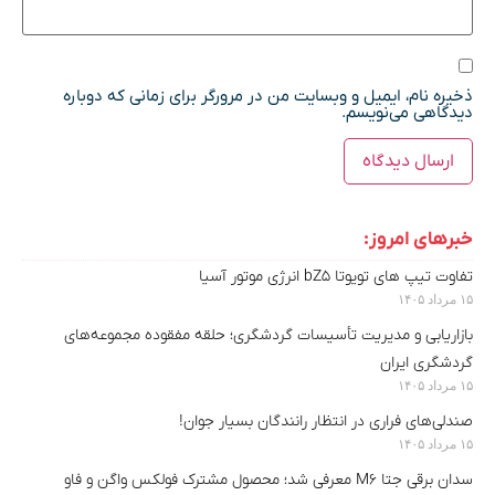
ذخیره نام، ایمیل و وبسایت من در مرورگر برای زمانی که دوباره
دیدگاهی می‌نویسم.
خبرهای امروز:
تفاوت تیپ های تویوتا bZ5 انرژی موتور آسیا
۱۵ مرداد ۱۴۰۵
بازاریابی و مدیریت تأسیسات گردشگری؛ حلقه مفقوده مجموعه‌های
گردشگری ایران
۱۵ مرداد ۱۴۰۵
صندلی‌های فراری در انتظار رانندگان بسیار جوان!
۱۵ مرداد ۱۴۰۵
سدان برقی جتا M6 معرفی شد؛ محصول مشترک فولکس واگن و فاو