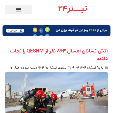
تیـــــتر24
آتش نشانان امسال ۸۶۴ نفر از QESHM را نجات
دادند
تاریخ انتشار:
۱۴۰۴-۰۴-۰۹
ساعت انتشار
۱۶:۱۵
دسته بندی:
اخبار روز