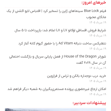
خبرهای امروز:
فیلم Blue Lock سینماهای ژاپن را تسخیر کرد | اقتباس لایو اکشنی از یک
مانگای محبوب
۱۹ مرداد ۱۴۰۵
شرایط فروش اقساطی لوکانو L7 و L8 اعلام شد؛ بازپرداخت تا ۵ سال
۱۹ مرداد ۱۴۰۵
نتفلیکس ساخت دنباله Ad Vitam را با حضور گیوم کانه آغاز کرد
۱۹ مرداد ۱۴۰۵
شورانر House of the Dragon از فصل پایانی سریال و بازگشت احتمالی
آن در سال ۲۰۲۸ گفت
۱۹ مرداد ۱۴۰۵
خرید درب دوجداره بالکن و تراس از فرازوین
۱۹ مرداد ۱۴۰۵
امکان ارجاع غیرحضوری پرونده مستمری‌بگیران به شعبه دیگر فراهم شد
۱۹ مرداد ۱۴۰۵
پیشنهادات سردبیر: