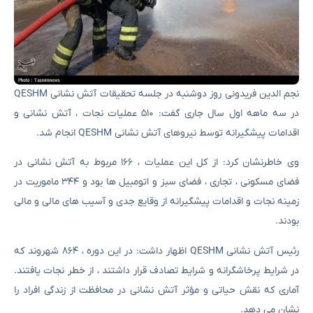
نجم الدین فریدونی روز دوشنبه در جلسه تحقیقات آتش نشانی QESHM
در سه ماهه اول سال جاری گفت: ۵۱۰ عملیات نجات ، آتش نشانی و
اقدامات پیشگیرانه توسط نیروهای آتش نشانی QESHM انجام شد.
وی خاطرنشان کرد: از کل این عملیات ، ۱۶۶ مربوط به آتش نشانی در
فضای مسکونی ، تجاری ، فضای سبز و اتومبیل ها بود و ۳۴۴ ماموریت در
زمینه نجات و اقدامات پیشگیرانه از وقایع جدی و آسیب های مالی و مالی
بودند.
رئیس آتش نشانی QESHM اظهار داشت: در این دوره ، ۸۶۴ شهروند که
در شرایط پرخاشگرانه و شرایط تصادف قرار داشتند ، از خطر نجات یافتند.
آماری که نقش حیاتی و مؤثر آتش نشانی در محافظت از زندگی افراد را
نشان می دهد.