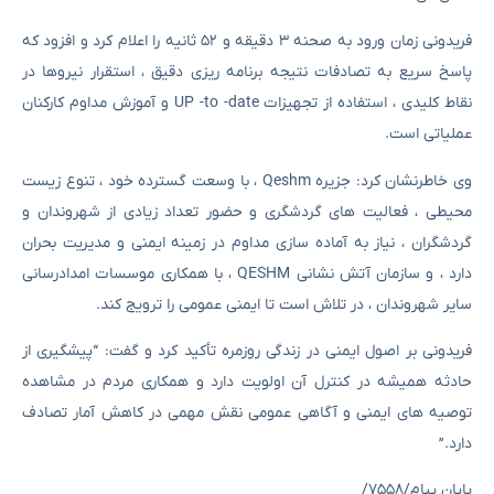
فریدونی زمان ورود به صحنه ۳ دقیقه و ۵۲ ثانیه را اعلام کرد و افزود که
پاسخ سریع به تصادفات نتیجه برنامه ریزی دقیق ، استقرار نیروها در
نقاط کلیدی ، استفاده از تجهیزات UP -to -date و آموزش مداوم کارکنان
عملیاتی است.
وی خاطرنشان کرد: جزیره Qeshm ، با وسعت گسترده خود ، تنوع زیست
محیطی ، فعالیت های گردشگری و حضور تعداد زیادی از شهروندان و
گردشگران ، نیاز به آماده سازی مداوم در زمینه ایمنی و مدیریت بحران
دارد ، و سازمان آتش نشانی QESHM ، با همکاری موسسات امدادرسانی
سایر شهروندان ، در تلاش است تا ایمنی عمومی را ترویج کند.
فریدونی بر اصول ایمنی در زندگی روزمره تأکید کرد و گفت: “پیشگیری از
حادثه همیشه در کنترل آن اولویت دارد و همکاری مردم در مشاهده
توصیه های ایمنی و آگاهی عمومی نقش مهمی در کاهش آمار تصادف
دارد.”
پایان پیام/۷۵۵۸/