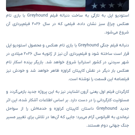
استودیو اپل به تازگی به ساخت دنباله فیلم Greyhound با بازی تام
هنکس چراغ سبز نشان داده، فیلمی که در سال ۲۰۲۶ فیلم‌برداری آن
شروع می‌شود.
دنباله فیلم جنگی Greyhound با بازی تام هنکس و محصول استودیو اپل
قرار است ساخته شود و فیلم‌برداری آن نیز از ژانویه سال ۲۰۲۶ میلادی در
شهر سیدنی در کشور استرالیا شروع خواهد شد. بازیگر برنده اسکار تام
هنکس بار دیگر در نقش کاپیتان کراوزه ظاهر خواهد شد و خودش نیز
فیلمنامه این قسمت را نوشته است.
کارگردان فیلم اول یعنی آرون اشنایدر نیز به این پروژه جدید بازمی‌گردد و
مسئولیت کارگردانی را در دست دارد. بر اساس اطلاعات آشکار شده، این اثر
جدید Greyhound داستان کاپیتان کراوزه و خدمه‌اش را از سواحل
نرماندی به اقیانوس آرام می‌برد؛ جایی که آن‌ها در تلاش برای تغییر مسیر
جنگ جهانی دوم هستند.