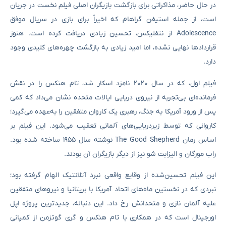
در حال حاضر، مذاکراتی برای بازگشت بازیگران اصلی فیلم نخست در جریان
است، از جمله استیفن گراهام که اخیراً برای بازی در سریال موفق
Adolescence از نتفلیکس، تحسین زیادی دریافت کرده است. هنوز
قراردادها نهایی نشده، اما امید زیادی به بازگشت چهره‌های کلیدی وجود
دارد.
فیلم اول، که در سال ۲۰۲۰ نامزد اسکار شد، تام هنکس را در نقش
فرمانده‌ای بی‌تجربه از نیروی دریایی ایالات متحده نشان می‌داد که کمی
پس از ورود آمریکا به جنگ، رهبری یک کاروان متفقین را به‌عهده می‌گیرد؛
کاروانی که توسط زیردریایی‌های آلمانی تعقیب می‌شود. این فیلم بر
اساس رمان The Good Shepherd نوشته سال ۱۹۵۵ ساخته شده بود.
راب مورگان و الیزابت شو نیز از دیگر بازیگران آن بودند.
این فیلم تحسین‌شده از وقایع واقعی نبرد آتلانتیک الهام گرفته بود؛
نبردی که در نخستین ماه‌های اتحاد آمریکا با بریتانیا و نیروهای متفقین
علیه آلمان نازی و متحدانش رخ داد. این دنباله، جدیدترین پروژه اپل
اورجینال است که در همکاری با تام هنکس و گری گوتزمن از کمپانی