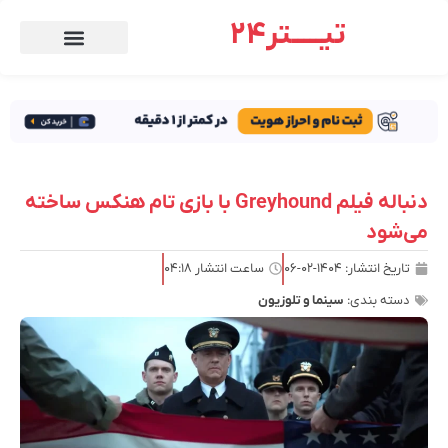
تیـــــتر24
دنباله فیلم Greyhound با بازی تام هنکس ساخته
می‌شود
تاریخ انتشار:
۱۴۰۴-۰۲-۰۶
ساعت انتشار
۰۴:۱۸
دسته بندی:
سینما و تلوزیون