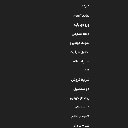
دارد؟
نتایج آزمون
ورودی پایه
دهم مدارس
نمونه دولتی و
تکمیل ظرفیت
سمپاد اعلام
شد
شرایط فروش
دو محصول
پیشتاز خودرو
در سامانه
اتونوین اعلام
شد – مرداد